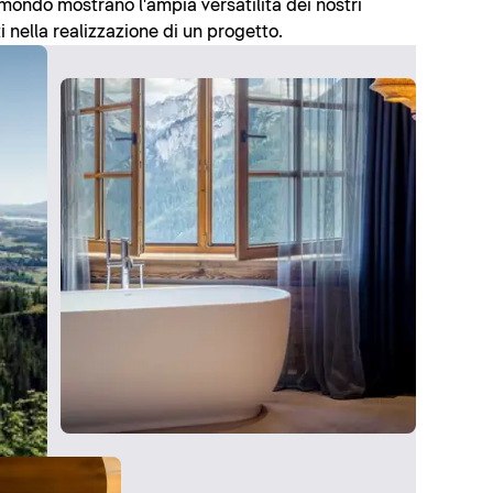
l mondo mostrano l'ampia versatilità dei nostri
i nella realizzazione di un progetto.