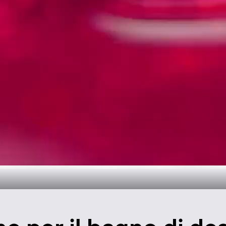
 tempo per il b
Scopri di più