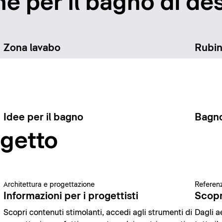
e per il bagno di des
Zona lavabo
Rubin
Idee per il bagno
Bagno
ogetto
Architettura e progettazione
Referenz
Informazioni per i progettisti
Scopr
Scopri contenuti stimolanti, accedi agli strumenti di
Dagli ae