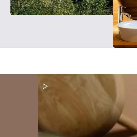
Metti in pausa il video