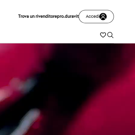
Trova un rivenditore
pro.duravit
Accedi