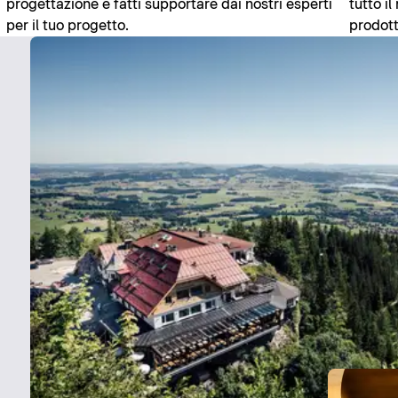
progettazione e fatti supportare dai nostri esperti
tutto i
per il tuo progetto.
prodott