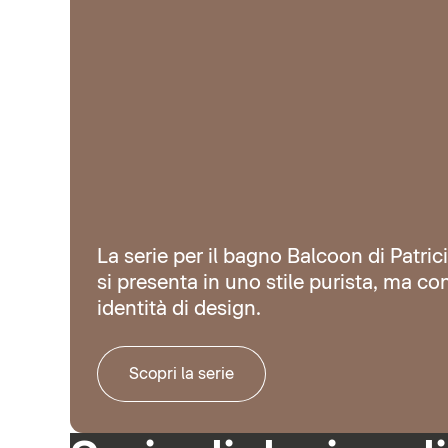
La serie per il bagno Balcoon di Patric
si presenta in uno stile purista, ma co
identità di design.
Scopri la serie