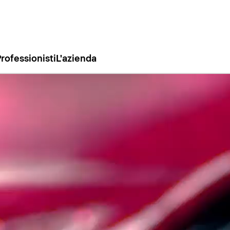
rofessionisti
L'azienda