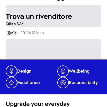
Trova un rivenditore
Città o CAP
Design
Wellbeing
Excellence
Responsibility
Upgrade your everyday