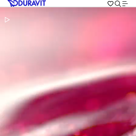
Metti in pausa il video