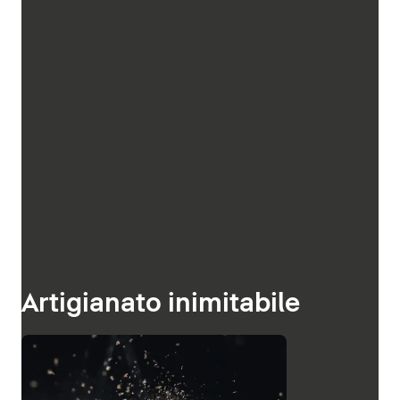
Artigianato inimitabile