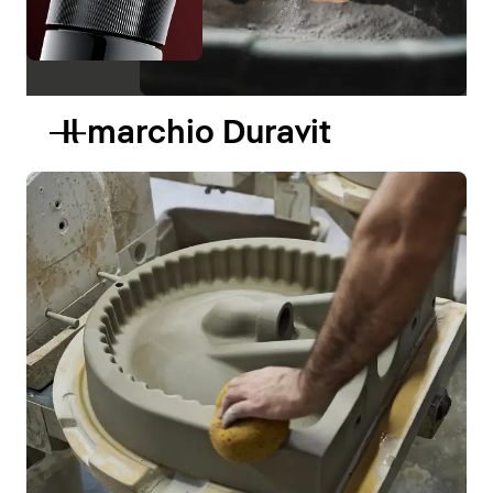
Il marchio Duravit