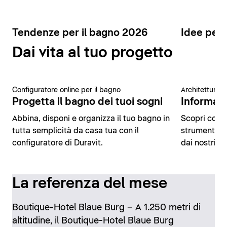
Tendenze per il bagno 2026
Idee per 
Dai vita al tuo progetto
Configuratore online per il bagno
Architettura 
Progetta il bagno dei tuoi sogni
Informazio
Abbina, disponi e organizza il tuo bagno in
Scopri conte
tutta semplicità da casa tua con il
strumenti di
configuratore di Duravit.
dai nostri es
La referenza del mese
Boutique-Hotel Blaue Burg – A 1.250 metri di
altitudine, il Boutique-Hotel Blaue Burg