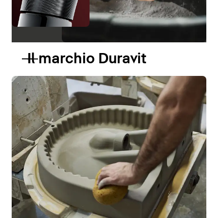
Il marchio Duravit