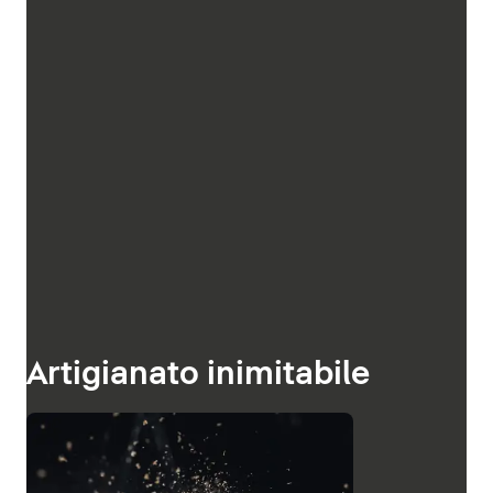
Artigianato inimitabile