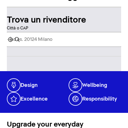
Trova un rivenditore
Città o CAP
Design
Wellbeing
Excellence
Responsibility
Upgrade your everyday