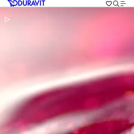
Metti in pausa il video