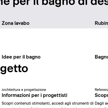
e per il bagno di des
Zona lavabo
Rubin
Idee per il bagno
Bagno
ogetto
Architettura e progettazione
Referenz
Informazioni per i progettisti
Scopr
Scopri contenuti stimolanti, accedi agli strumenti di
Dagli ae