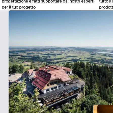
progettazione e fatti supportare dai nostri esperti
tutto i
per il tuo progetto.
prodott