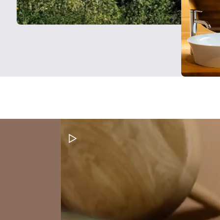
Metti in pausa il video