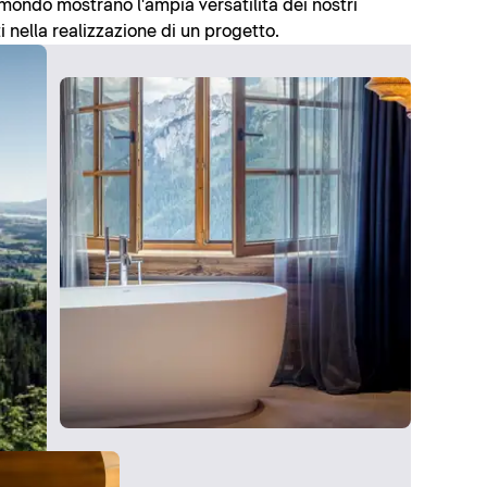
l mondo mostrano l'ampia versatilità dei nostri
i nella realizzazione di un progetto.