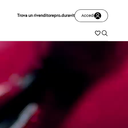
Trova un rivenditore
pro.duravit
Accedi