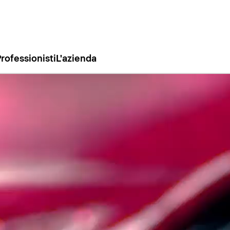
rofessionisti
L'azienda