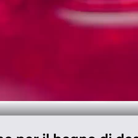
 tempo per il b
Scopri di più