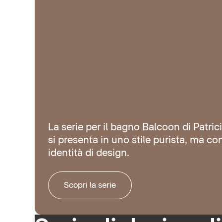
La serie per il bagno Balcoon di Patric
si presenta in uno stile purista, ma co
identità di design.
Scopri la serie