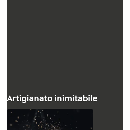
Artigianato inimitabile