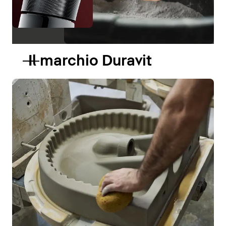
Il marchio Duravit