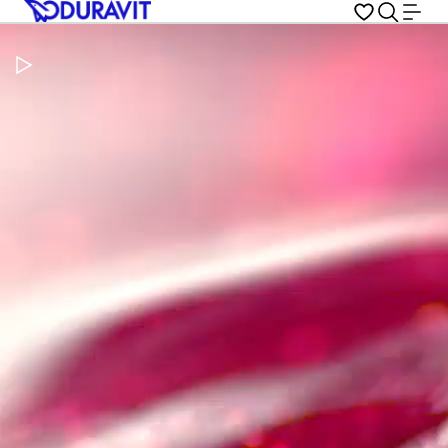
Metti in pausa il video