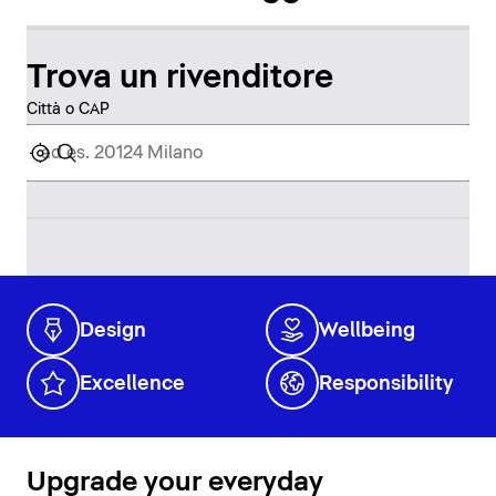
Trova un rivenditore
Città o CAP
Design
Wellbeing
Excellence
Responsibility
Upgrade your everyday