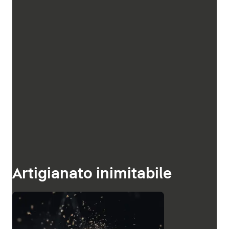
Artigianato inimitabile