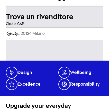
Trova un rivenditore
Città o CAP
Design
Wellbeing
Excellence
Responsibility
Upgrade your everyday