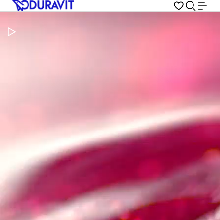
Metti in pausa il video