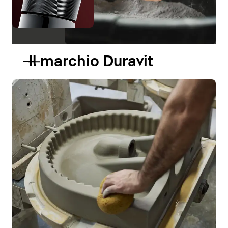
Il marchio Duravit