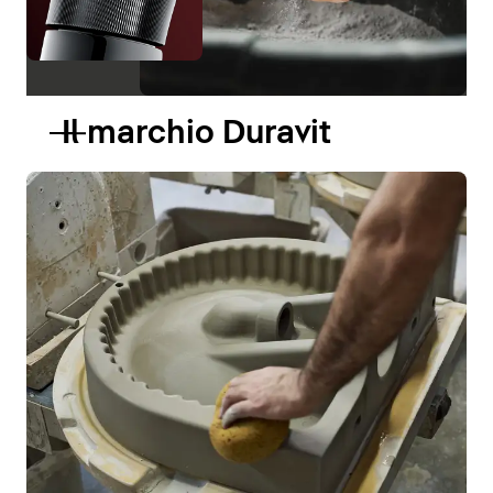
Il marchio Duravit