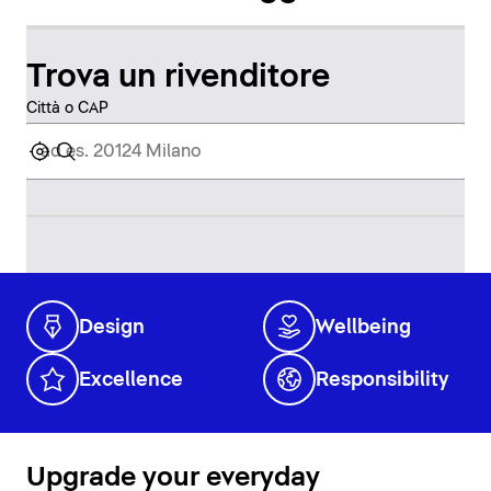
Trova un rivenditore
Città o CAP
Design
Wellbeing
Excellence
Responsibility
Upgrade your everyday