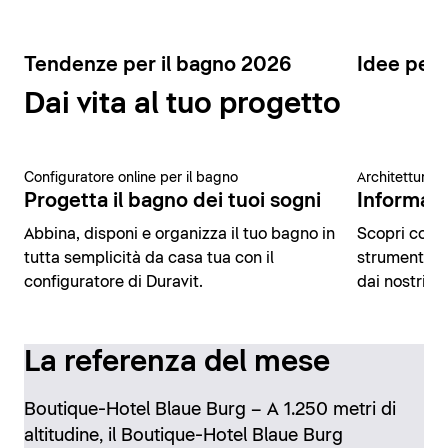
Tendenze per il bagno 2026
Idee per 
Dai vita al tuo progetto
Configuratore online per il bagno
Architettura 
Progetta il bagno dei tuoi sogni
Informazio
Abbina, disponi e organizza il tuo bagno in
Scopri conte
tutta semplicità da casa tua con il
strumenti di
configuratore di Duravit.
dai nostri es
La referenza del mese
Boutique-Hotel Blaue Burg – A 1.250 metri di
altitudine, il Boutique-Hotel Blaue Burg