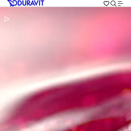
Metti in pausa il video