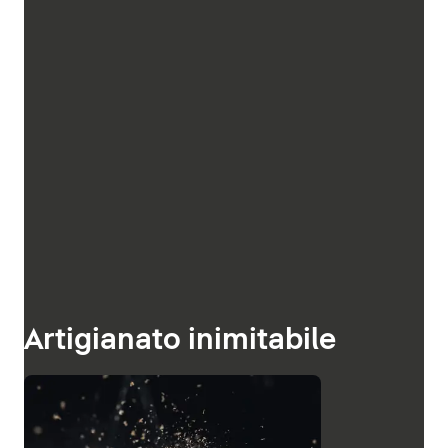
Artigianato inimitabile