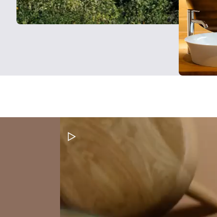
Metti in pausa il video