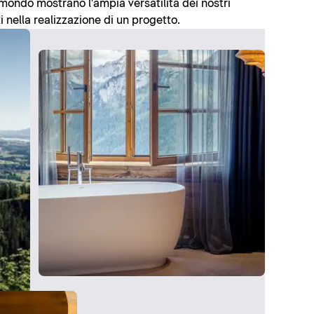
l mondo mostrano l'ampia versatilità dei nostri
i nella realizzazione di un progetto.