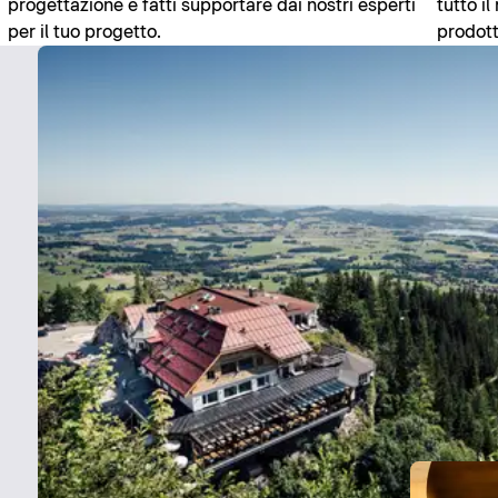
progettazione e fatti supportare dai nostri esperti
tutto i
per il tuo progetto.
prodott