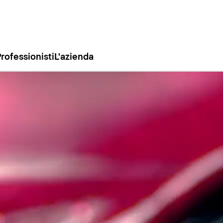
rofessionisti
L'azienda