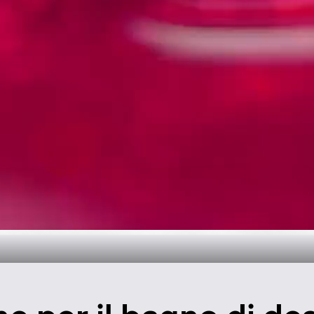
 tempo per il b
Scopri di più