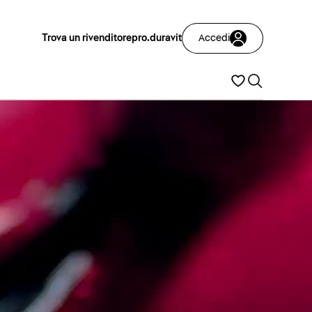
Trova un rivenditore
pro.duravit
Accedi