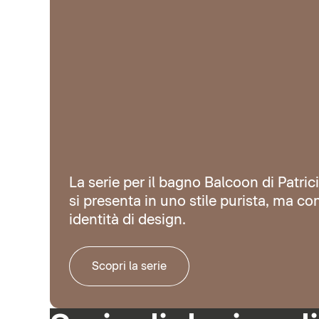
La serie per il bagno Balcoon di Patric
si presenta in uno stile purista, ma co
identità di design.
Scopri la serie