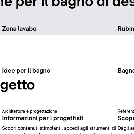
e per il bagno di des
Zona lavabo
Rubin
Idee per il bagno
Bagno
ogetto
Architettura e progettazione
Referenz
Informazioni per i progettisti
Scopr
Scopri contenuti stimolanti, accedi agli strumenti di
Dagli ae