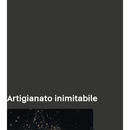
Artigianato inimitabile