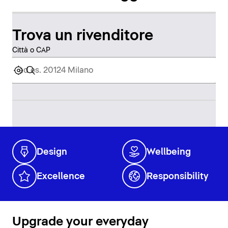
Trova un rivenditore
Città o CAP
Design
Wellbeing
Excellence
Responsibility
Upgrade your everyday