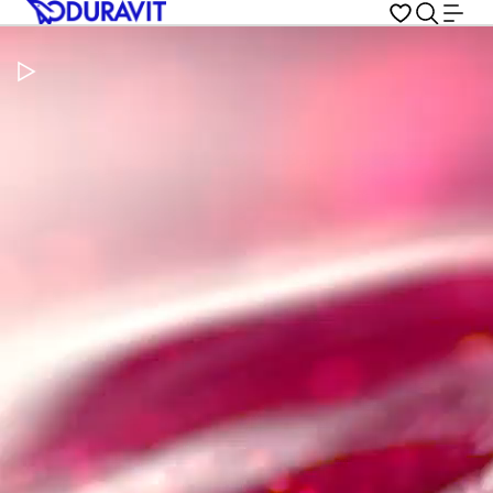
Metti in pausa il video