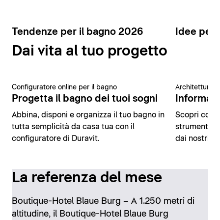
Tendenze per il bagno 2026
Idee per 
Dai vita al tuo progetto
Configuratore online per il bagno
Architettura 
Progetta il bagno dei tuoi sogni
Informazio
Abbina, disponi e organizza il tuo bagno in
Scopri conte
tutta semplicità da casa tua con il
strumenti di
configuratore di Duravit.
dai nostri es
La referenza del mese
Boutique-Hotel Blaue Burg – A 1.250 metri di
altitudine, il Boutique-Hotel Blaue Burg