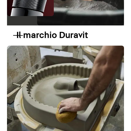
Il marchio Duravit