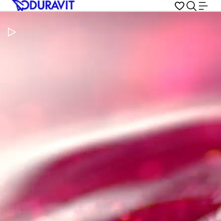
Metti in pausa il video