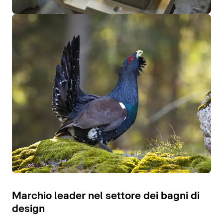
Marchio leader nel settore dei bagni di
design