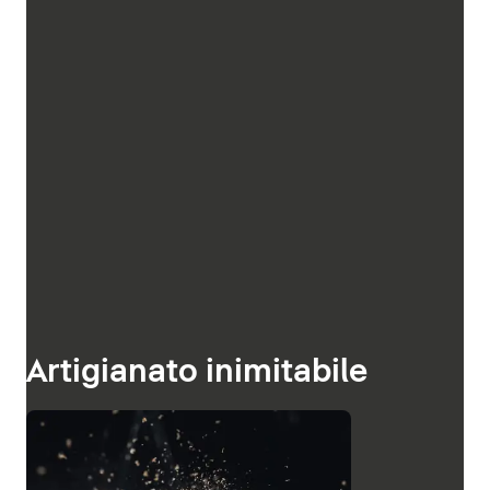
Artigianato inimitabile