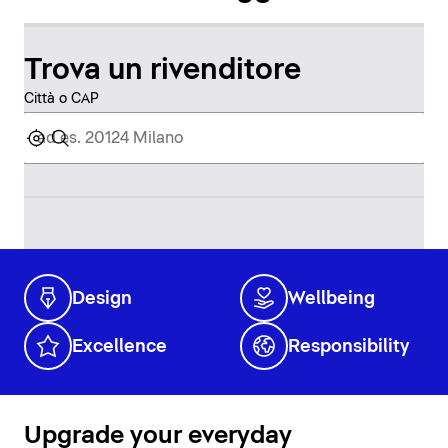
Trova un rivenditore
Città o CAP
Design
Wellbeing
Excellence
Responsibility
Upgrade your everyday