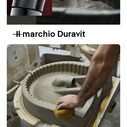
Il marchio Duravit