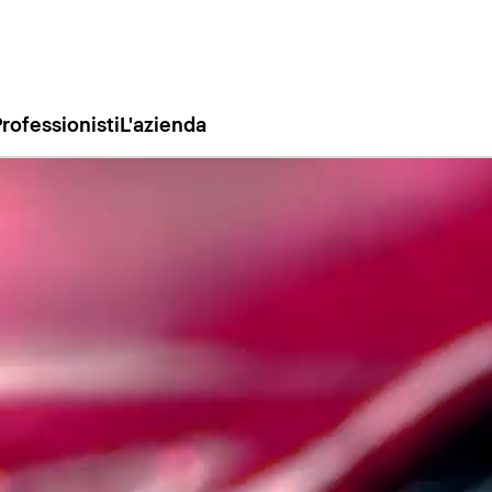
rofessionisti
L'azienda