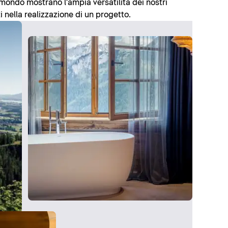
l mondo mostrano l'ampia versatilità dei nostri
i nella realizzazione di un progetto.