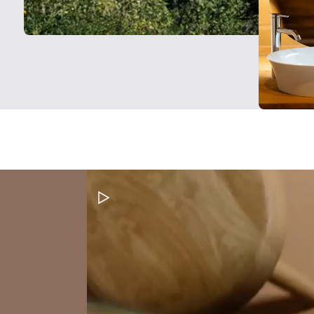
Metti in pausa il video