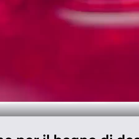
 tempo per il b
Scopri di più