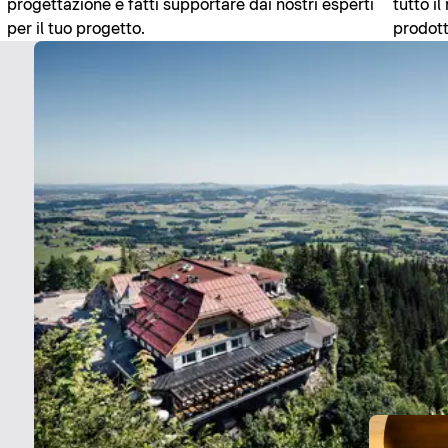
progettazione e fatti supportare dai nostri esperti
tutto i
per il tuo progetto.
prodott