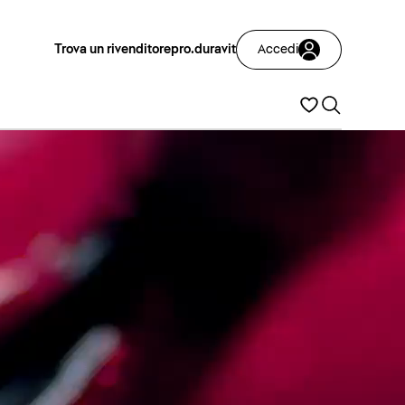
Trova un rivenditore
pro.duravit
Accedi