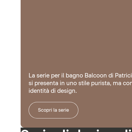
La serie per il bagno Balcoon di Patric
si presenta in uno stile purista, ma co
identità di design.
Scopri la serie