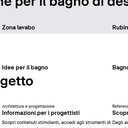
e per il bagno di des
Zona lavabo
Rubin
Idee per il bagno
Bagno
ogetto
Architettura e progettazione
Referenz
Informazioni per i progettisti
Scopr
Scopri contenuti stimolanti, accedi agli strumenti di
Dagli ae