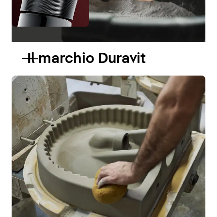
Il marchio Duravit