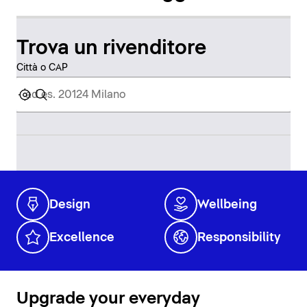
Trova un rivenditore
Città o CAP
Design
Wellbeing
Excellence
Responsibility
Upgrade your everyday