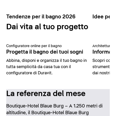
Tendenze per il bagno 2026
Idee per 
Dai vita al tuo progetto
Configuratore online per il bagno
Architettura 
Progetta il bagno dei tuoi sogni
Informazio
Abbina, disponi e organizza il tuo bagno in
Scopri conte
tutta semplicità da casa tua con il
strumenti di
configuratore di Duravit.
dai nostri es
La referenza del mese
Boutique-Hotel Blaue Burg – A 1.250 metri di
altitudine, il Boutique-Hotel Blaue Burg