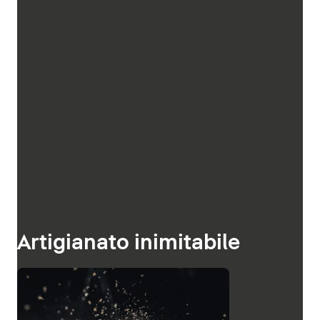
Artigianato inimitabile