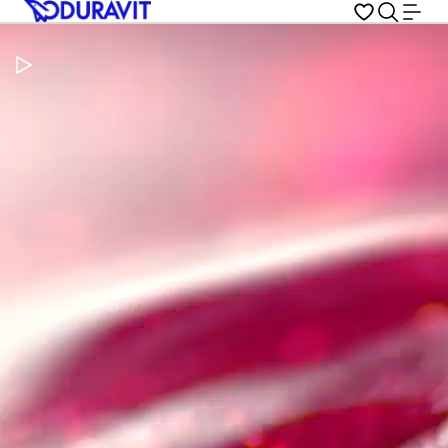
Metti in pausa il video