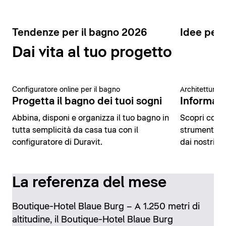
Tendenze per il bagno 2026
Idee per 
Dai vita al tuo progetto
Configuratore online per il bagno
Architettura 
Progetta il bagno dei tuoi sogni
Informazio
Abbina, disponi e organizza il tuo bagno in
Scopri conte
tutta semplicità da casa tua con il
strumenti di
configuratore di Duravit.
dai nostri es
La referenza del mese
Boutique-Hotel Blaue Burg – A 1.250 metri di
altitudine, il Boutique-Hotel Blaue Burg