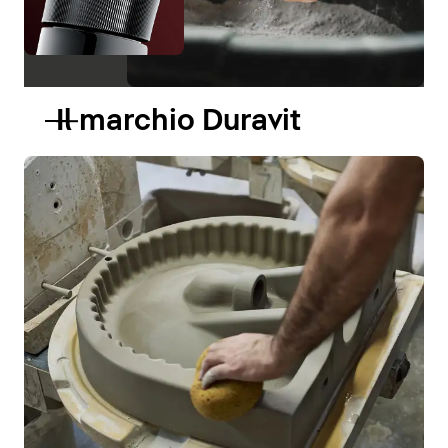
Il marchio Duravit