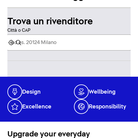
Trova un rivenditore
Città o CAP
Design
Wellbeing
Excellence
Responsibility
Upgrade your everyday