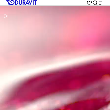
Metti in pausa il video