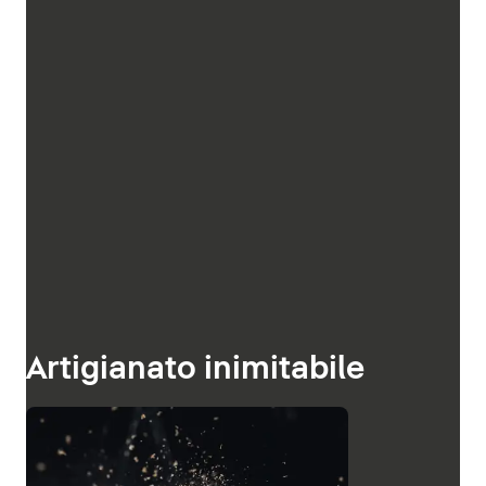
Artigianato inimitabile