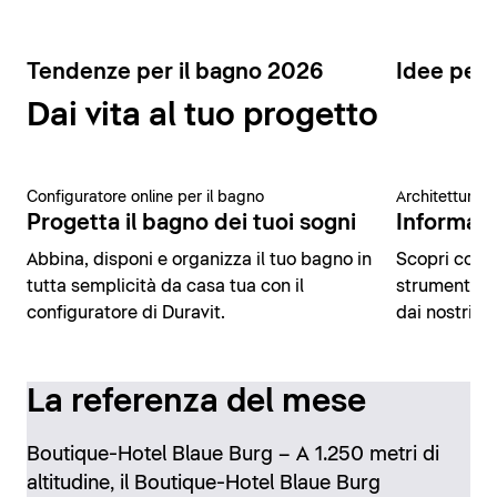
Tendenze per il bagno 2026
Idee per 
Dai vita al tuo progetto
Configuratore online per il bagno
Architettura 
Progetta il bagno dei tuoi sogni
Informazio
Abbina, disponi e organizza il tuo bagno in
Scopri conte
tutta semplicità da casa tua con il
strumenti di
configuratore di Duravit.
dai nostri es
La referenza del mese
Boutique-Hotel Blaue Burg – A 1.250 metri di
altitudine, il Boutique-Hotel Blaue Burg