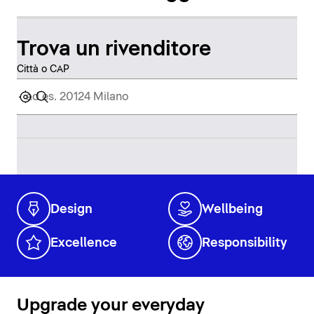
Trova un rivenditore
Città o CAP
Design
Wellbeing
Excellence
Responsibility
Upgrade your everyday