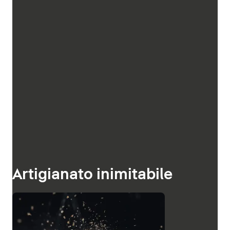
Artigianato inimitabile