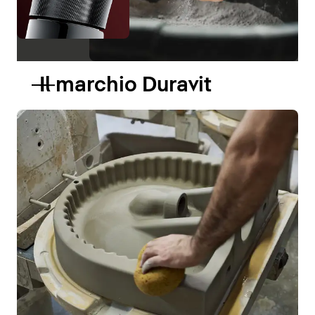
Il marchio Duravit