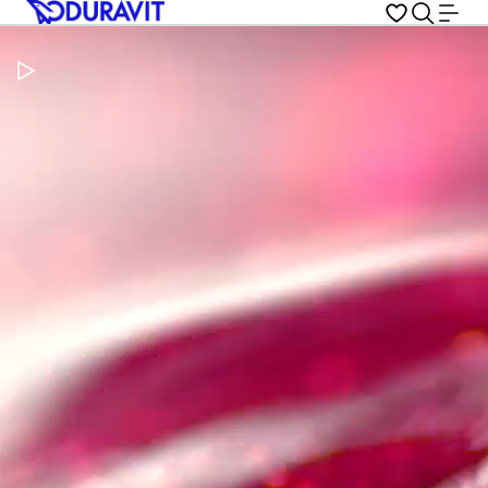
Metti in pausa il video