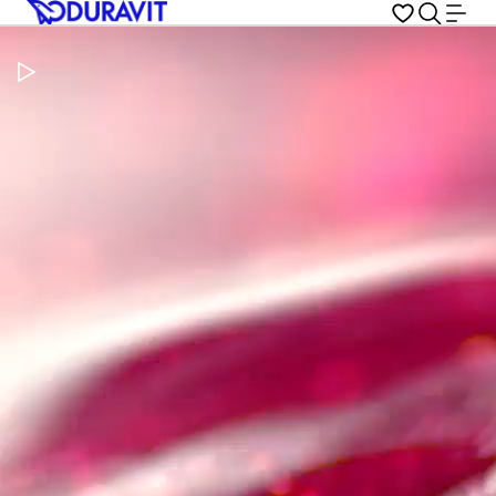
Metti in pausa il video