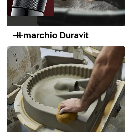
Il marchio Duravit