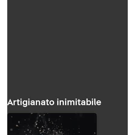
Artigianato inimitabile