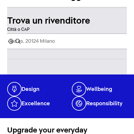
Trova un rivenditore
Città o CAP
Design
Wellbeing
Excellence
Responsibility
Upgrade your everyday