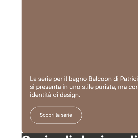
La serie per il bagno Balcoon di Patric
si presenta in uno stile purista, ma co
identità di design.
Scopri la serie