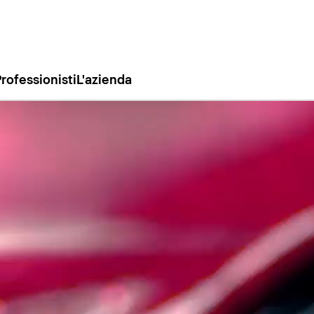
rofessionisti
L'azienda