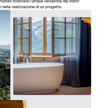
l mondo mostrano l'ampia versatilità dei nostri
i nella realizzazione di un progetto.