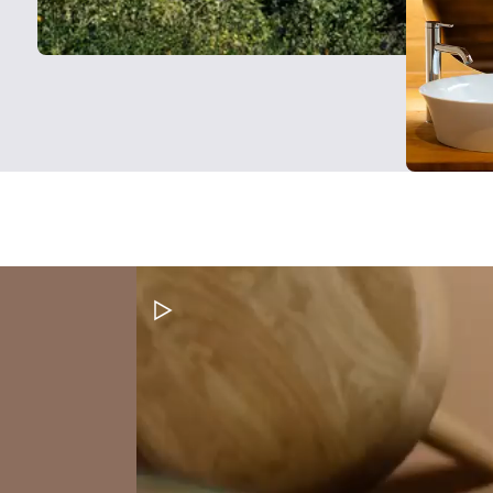
Metti in pausa il video