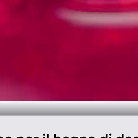
 tempo per il b
Scopri di più