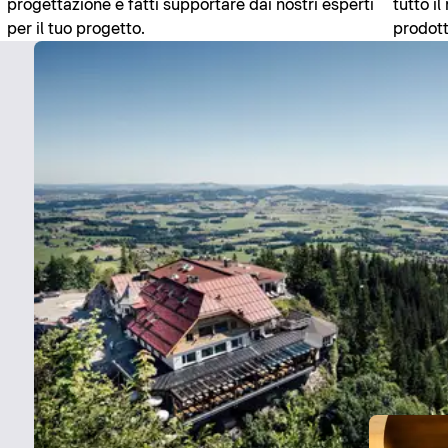
progettazione e fatti supportare dai nostri esperti
tutto i
per il tuo progetto.
prodott