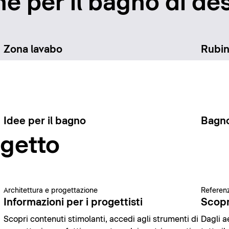
e per il bagno di des
Zona lavabo
Rubin
Idee per il bagno
Bagno
ogetto
Architettura e progettazione
Referenz
Informazioni per i progettisti
Scopr
Scopri contenuti stimolanti, accedi agli strumenti di
Dagli ae