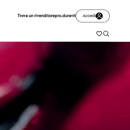
Trova un rivenditore
pro.duravit
Accedi