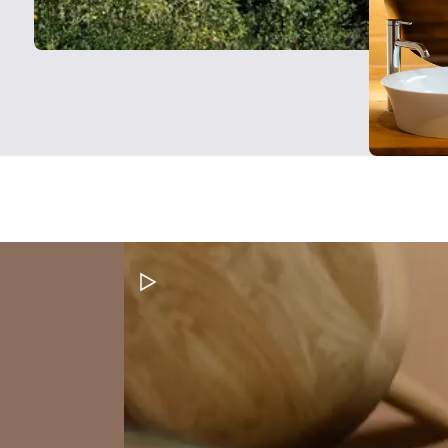
Metti in pausa il video