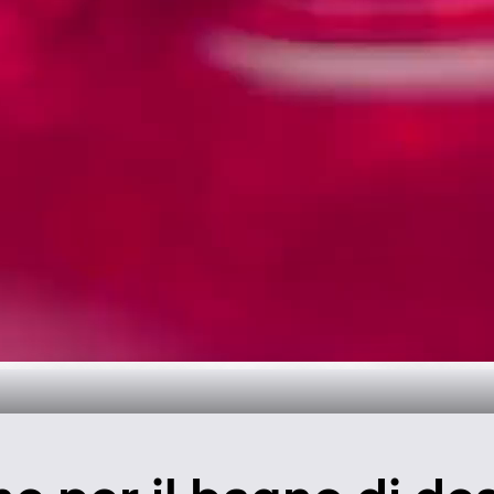
 tempo per il b
Scopri di più