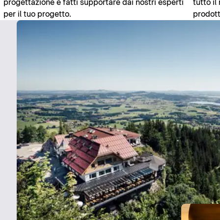
progettazione e fatti supportare dai nostri esperti
tutto i
per il tuo progetto.
prodott