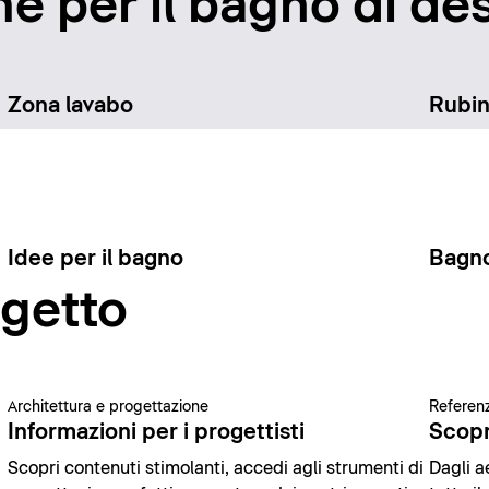
e per il bagno di des
Zona lavabo
Rubin
Idee per il bagno
Bagno
ogetto
Architettura e progettazione
Referenz
Informazioni per i progettisti
Scopr
Scopri contenuti stimolanti, accedi agli strumenti di
Dagli ae