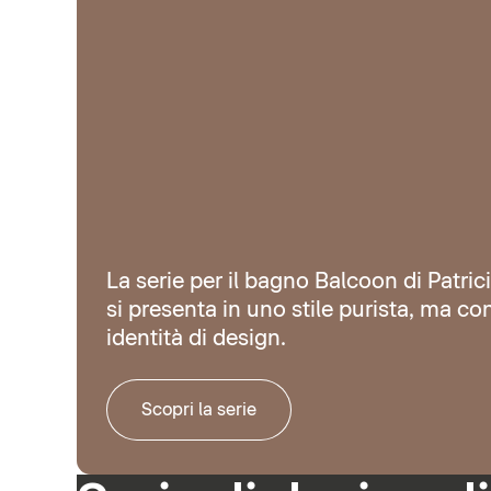
La serie per il bagno Balcoon di Patric
si presenta in uno stile purista, ma co
identità di design.
Scopri la serie