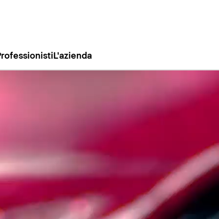
rofessionisti
L'azienda