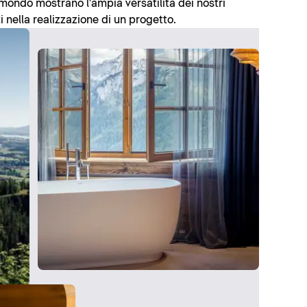
l mondo mostrano l'ampia versatilità dei nostri
i nella realizzazione di un progetto.