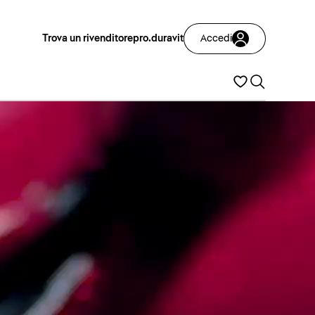
Trova un rivenditore
pro.duravit
Accedi