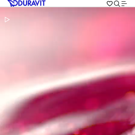
Metti in pausa il video