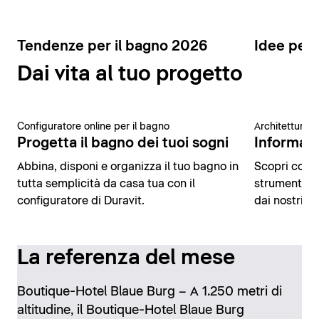
Tendenze per il bagno 2026
Idee per 
Dai vita al tuo progetto
Configuratore online per il bagno
Architettura 
Progetta il bagno dei tuoi sogni
Informazio
Abbina, disponi e organizza il tuo bagno in
Scopri conte
tutta semplicità da casa tua con il
strumenti di
configuratore di Duravit.
dai nostri es
La referenza del mese
Boutique-Hotel Blaue Burg – A 1.250 metri di
altitudine, il Boutique-Hotel Blaue Burg