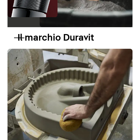
Il marchio Duravit