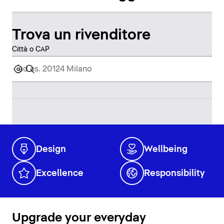
Trova un rivenditore
Città o CAP
Design
Wellbeing
Excellence
Responsibility
Upgrade your everyday