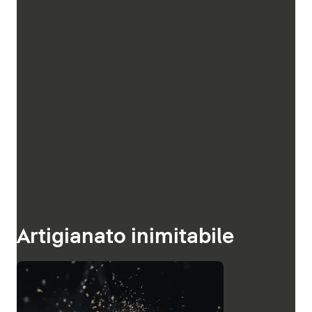
Artigianato inimitabile