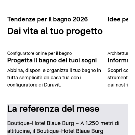
Tendenze per il bagno 2026
Idee per 
Dai vita al tuo progetto
Configuratore online per il bagno
Architettura 
Progetta il bagno dei tuoi sogni
Informazio
Abbina, disponi e organizza il tuo bagno in
Scopri conte
tutta semplicità da casa tua con il
strumenti di
configuratore di Duravit.
dai nostri es
La referenza del mese
Boutique-Hotel Blaue Burg – A 1.250 metri di
altitudine, il Boutique-Hotel Blaue Burg