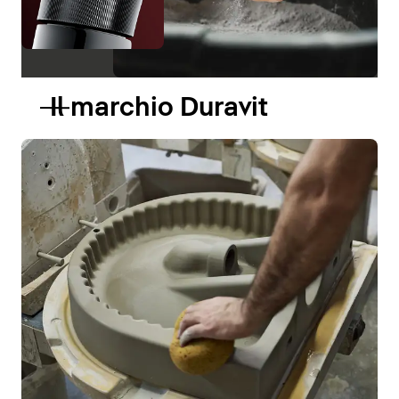
Il marchio Duravit