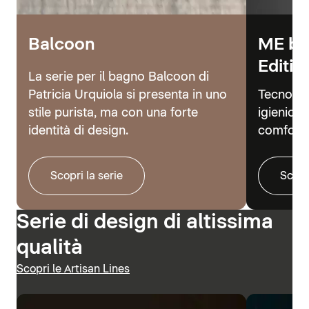
Balcoon
ME by
Editio
La serie per il bagno Balcoon di
Patricia Urquiola si presenta in uno
Tecnolog
stile purista, ma con una forte
igienici 
identità di design.
comfort.
Scopri la serie
Scopr
Serie di design di altissima
qualità
Scopri le Artisan Lines