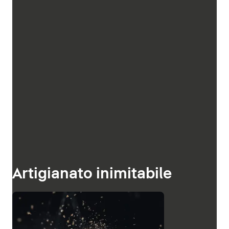
Artigianato inimitabile