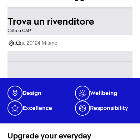
Trova un rivenditore
Città o CAP
Design
Wellbeing
Excellence
Responsibility
Upgrade your everyday