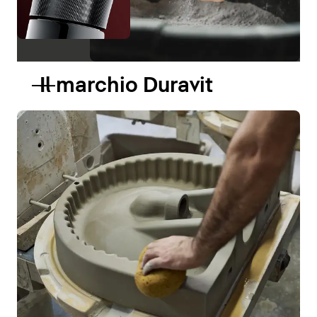
Il marchio Duravit