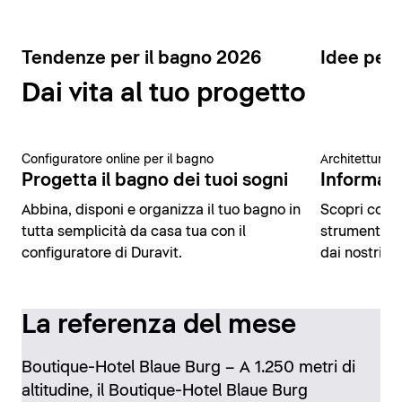
Tendenze per il bagno 2026
Idee per 
Dai vita al tuo progetto
Configuratore online per il bagno
Architettura 
Progetta il bagno dei tuoi sogni
Informazio
Abbina, disponi e organizza il tuo bagno in
Scopri conte
tutta semplicità da casa tua con il
strumenti di
configuratore di Duravit.
dai nostri es
La referenza del mese
Boutique-Hotel Blaue Burg – A 1.250 metri di
altitudine, il Boutique-Hotel Blaue Burg