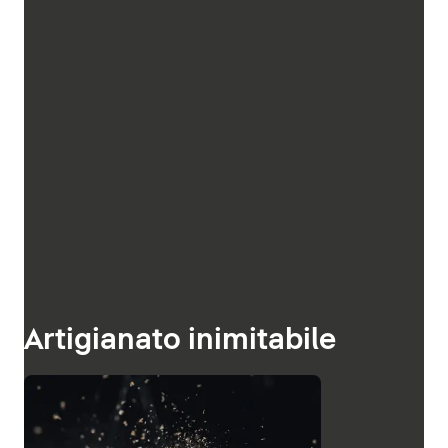
Artigianato inimitabile