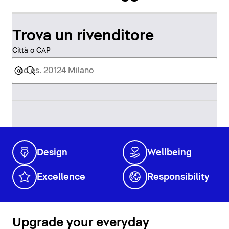
Trova un rivenditore
Città o CAP
Design
Wellbeing
Excellence
Responsibility
Upgrade your everyday