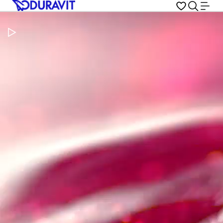
Metti in pausa il video