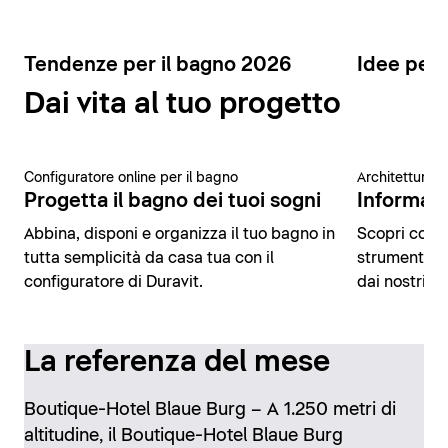
Tendenze per il bagno 2026
Idee per 
Dai vita al tuo progetto
Configuratore online per il bagno
Architettura 
Progetta il bagno dei tuoi sogni
Informazio
Abbina, disponi e organizza il tuo bagno in
Scopri conte
tutta semplicità da casa tua con il
strumenti di
configuratore di Duravit.
dai nostri es
La referenza del mese
Boutique-Hotel Blaue Burg – A 1.250 metri di
altitudine, il Boutique-Hotel Blaue Burg