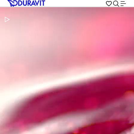
Metti in pausa il video