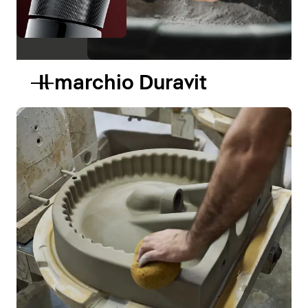
Il marchio Duravit