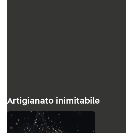
Artigianato inimitabile