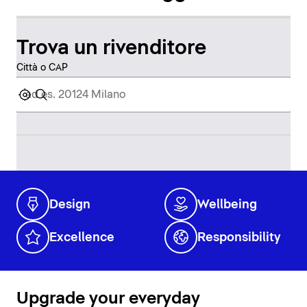
Trova un rivenditore
Città o CAP
Design
Wellbeing
Excellence
Responsibility
Upgrade your everyday