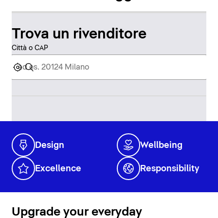
Trova un rivenditore
Città o CAP
Design
Wellbeing
Excellence
Responsibility
Upgrade your everyday