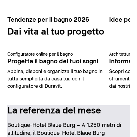
Tendenze per il bagno 2026
Idee per 
Dai vita al tuo progetto
Configuratore online per il bagno
Architettura 
Progetta il bagno dei tuoi sogni
Informazio
Abbina, disponi e organizza il tuo bagno in
Scopri conte
tutta semplicità da casa tua con il
strumenti di
configuratore di Duravit.
dai nostri es
La referenza del mese
Boutique-Hotel Blaue Burg – A 1.250 metri di
altitudine, il Boutique-Hotel Blaue Burg