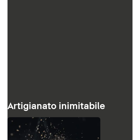
Artigianato inimitabile