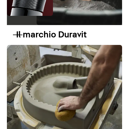
Il marchio Duravit