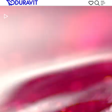
Metti in pausa il video