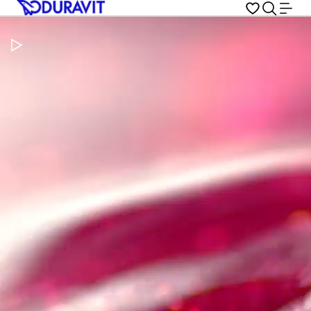
Metti in pausa il video