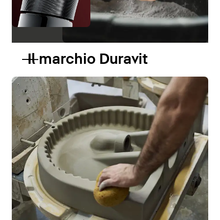
Il marchio Duravit