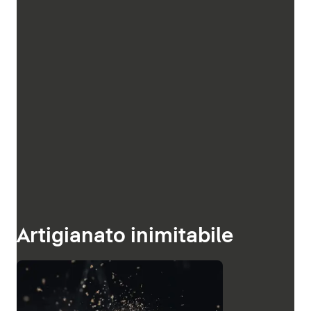
Artigianato inimitabile