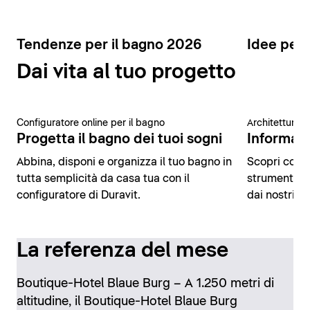
Tendenze per il bagno 2026
Idee per 
Dai vita al tuo progetto
Configuratore online per il bagno
Architettura 
Progetta il bagno dei tuoi sogni
Informazio
Abbina, disponi e organizza il tuo bagno in
Scopri conte
tutta semplicità da casa tua con il
strumenti di
configuratore di Duravit.
dai nostri es
La referenza del mese
Boutique-Hotel Blaue Burg – A 1.250 metri di
altitudine, il Boutique-Hotel Blaue Burg