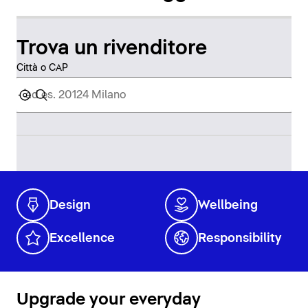
Trova un rivenditore
Città o CAP
Design
Wellbeing
Excellence
Responsibility
Upgrade your everyday