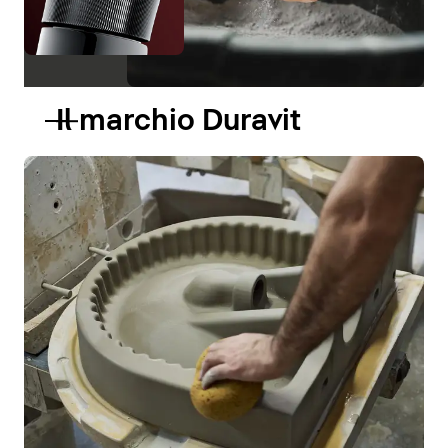
Il marchio Duravit