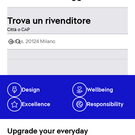
Trova un rivenditore
Città o CAP
Design
Wellbeing
Excellence
Responsibility
Upgrade your everyday