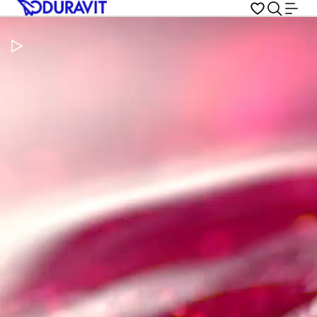
Metti in pausa il video