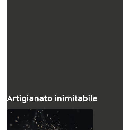
Artigianato inimitabile