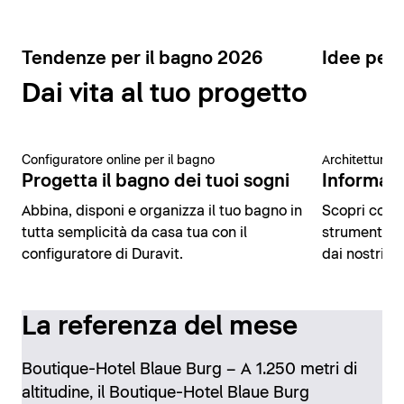
Tendenze per il bagno 2026
Idee per 
Dai vita al tuo progetto
Configuratore online per il bagno
Architettura 
Progetta il bagno dei tuoi sogni
Informazio
Abbina, disponi e organizza il tuo bagno in
Scopri conte
tutta semplicità da casa tua con il
strumenti di
configuratore di Duravit.
dai nostri es
La referenza del mese
Boutique-Hotel Blaue Burg – A 1.250 metri di
altitudine, il Boutique-Hotel Blaue Burg