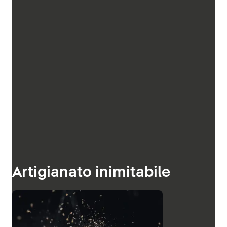
Artigianato inimitabile