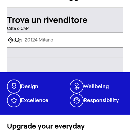
Trova un rivenditore
Città o CAP
Design
Wellbeing
Excellence
Responsibility
Upgrade your everyday