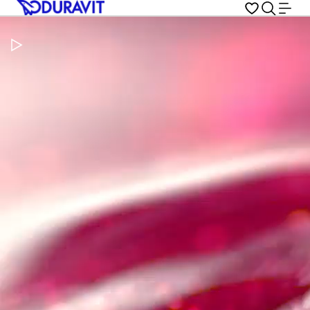
Metti in pausa il video