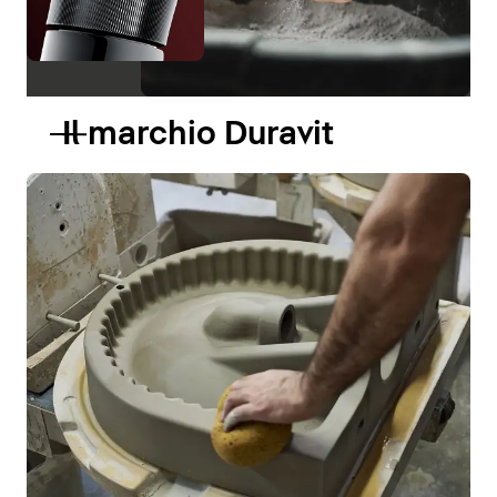
Il marchio Duravit