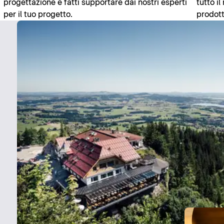
progettazione e fatti supportare dai nostri esperti
tutto i
per il tuo progetto.
prodott