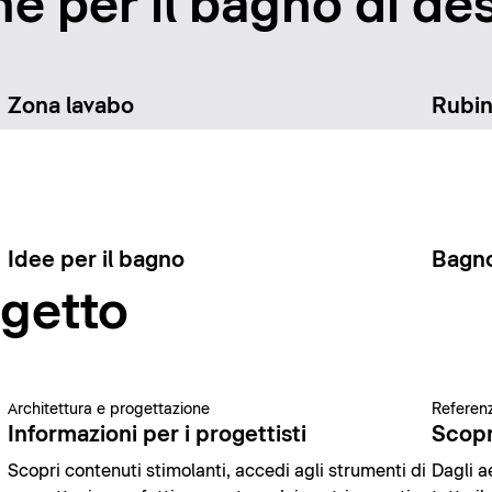
e per il bagno di des
Zona lavabo
Rubin
Idee per il bagno
Bagno
ogetto
Architettura e progettazione
Referenz
Informazioni per i progettisti
Scopr
Scopri contenuti stimolanti, accedi agli strumenti di
Dagli ae