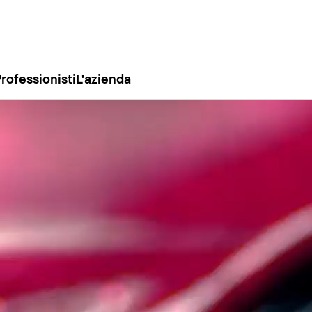
rofessionisti
L'azienda