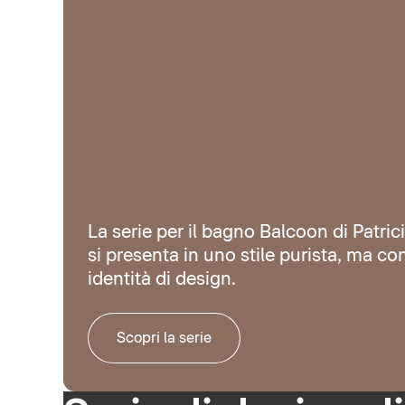
La serie per il bagno Balcoon di Patric
si presenta in uno stile purista, ma co
identità di design.
Scopri la serie