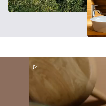
Metti in pausa il video