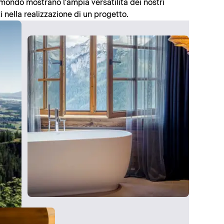
l mondo mostrano l'ampia versatilità dei nostri
i nella realizzazione di un progetto.