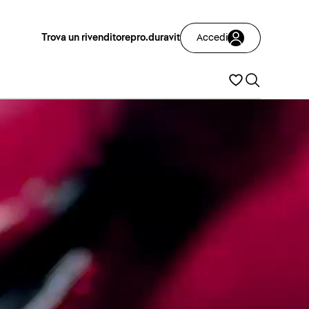
Trova un rivenditore
pro.duravit
Accedi