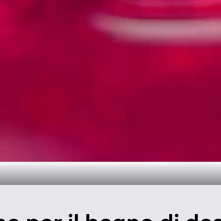
 tempo per il b
Scopri di più