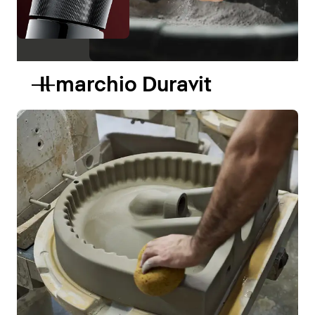
Il marchio Duravit