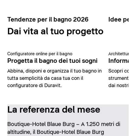
Tendenze per il bagno 2026
Idee per 
Dai vita al tuo progetto
Configuratore online per il bagno
Architettura 
Progetta il bagno dei tuoi sogni
Informazio
Abbina, disponi e organizza il tuo bagno in
Scopri conte
tutta semplicità da casa tua con il
strumenti di
configuratore di Duravit.
dai nostri es
La referenza del mese
Boutique-Hotel Blaue Burg – A 1.250 metri di
altitudine, il Boutique-Hotel Blaue Burg