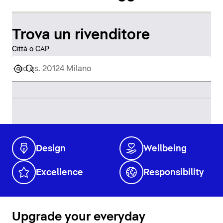
Trova un rivenditore
Città o CAP
Design
Wellbeing
Excellence
Responsibility
Upgrade your everyday