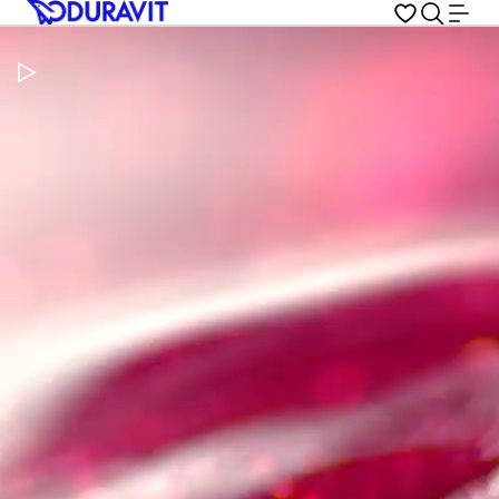
Metti in pausa il video