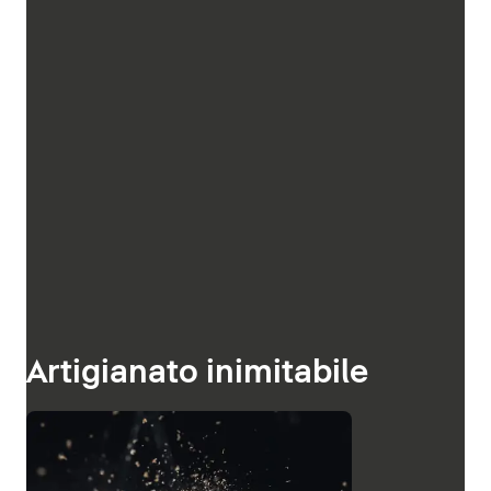
Artigianato inimitabile