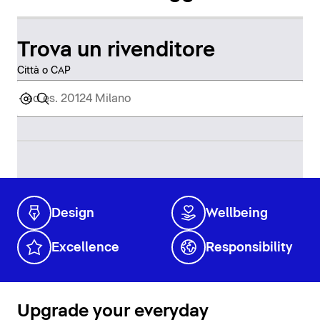
Trova un rivenditore
Città o CAP
Design
Wellbeing
Excellence
Responsibility
Upgrade your everyday