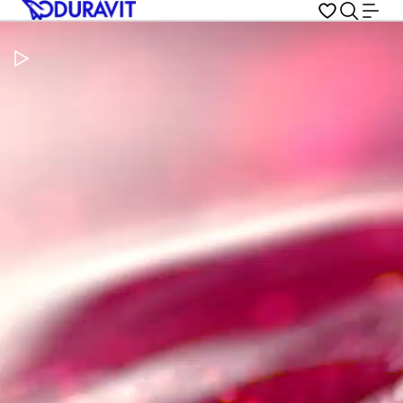
Metti in pausa il video