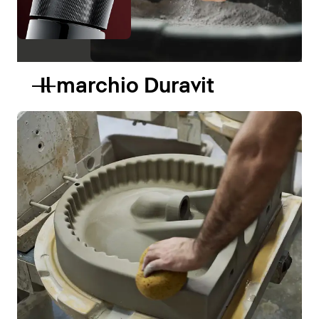
Il marchio Duravit