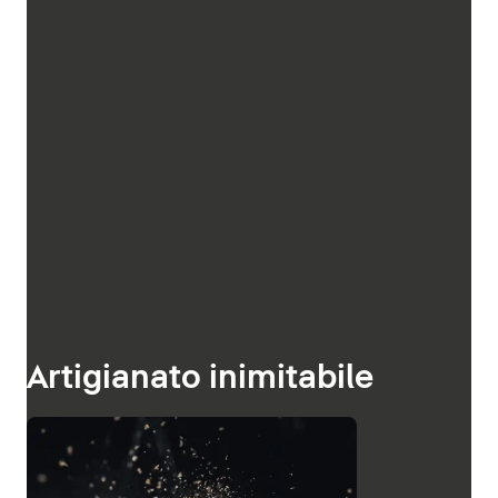
Artigianato inimitabile