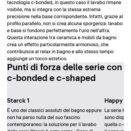
tecnologia c-bonded, in questo caso il lavabo rimane
visibile, ma si integra con la stessa estrema
precisione nella base corrispondente. Infatti, grazie al
profilo parallelo, non si crea alcuna sporgenza: lavabo
e base si fondono perfettamente l’uno nell’altra.
Questa interazione tra ceramica e mobili da bagno
crea un effetto particolarmente armonioso, che
contribuisce al relax in bagno e allo stesso tempo
aggiunge un tocco estetico.
Punti di forza delle serie con
c-bonded e c-shaped
Starck 1
Happy D.
È uno dei classici assoluti del bagno eppure
La serie Hap
non ha perso nulla del suo fascino
sono disponi
contemporaneo: la soluzione per il lavabo
quella c-sh