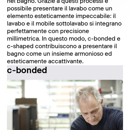
nel bagno. Grazie a questi processi è
possibile presentare il lavabo come un
elemento esteticamente impeccabile: il
lavabo e il mobile sottolavabo si integrano
perfettamente con precisione
millimetrica. In questo modo, c-bonded e
c-shaped contribuiscono a presentare il
bagno come un insieme armonioso ed
esteticamente accattivante.
c-bonded