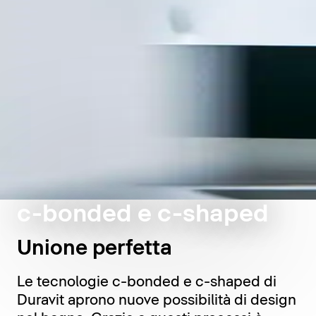
c-bonded e c-shaped
Unione perfetta
Le tecnologie c-bonded e c-shaped di
Duravit aprono nuove possibilità di design