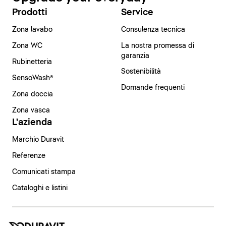
Prodotti
Service
Zona lavabo
Consulenza tecnica
Zona WC
La nostra promessa di
garanzia
Rubinetteria
Sostenibilità
SensoWash®
Domande frequenti
Zona doccia
Zona vasca
L'azienda
Marchio Duravit
Referenze
Comunicati stampa
Cataloghi e listini