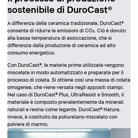
sostenibile di DuroCast®
A differenza della ceramica tradizionale, DuroCast®
consente di ridurre le emissioni di CO₂. Ciò è dovuto
alla bassa temperatura di essiccazione, che si
differenzia dalla produzione di ceramica ad alto
consumo energetico.
Con DuroCast®, le materie prime utilizzate vengono
miscelate in modo automatizzato e preparate per il
processo di colata. Si ottiene così una massa di colata
omogenea, che viene versata negli appositi stampi.
Nel caso di DuroCast® Plus, UltraResist e Smooth, il
materiale è composto prevalentemente da minerali
naturali e resina come legante. DuroCast® Nature,
invece, è costituito da poliuretano miscelato con
polvere di marmo.