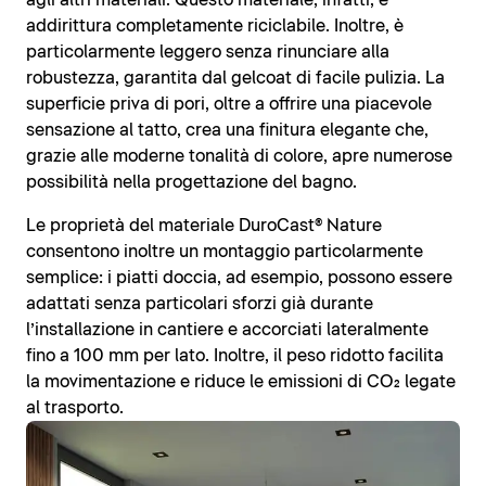
agli altri materiali. Questo materiale, infatti, è
addirittura completamente riciclabile. Inoltre, è
particolarmente leggero senza rinunciare alla
robustezza, garantita dal gelcoat di facile pulizia. La
superficie priva di pori, oltre a offrire una piacevole
sensazione al tatto, crea una finitura elegante che,
grazie alle moderne tonalità di colore, apre numerose
possibilità nella progettazione del bagno.
Le proprietà del materiale DuroCast® Nature
consentono inoltre un montaggio particolarmente
semplice: i piatti doccia, ad esempio, possono essere
adattati senza particolari sforzi già durante
l’installazione in cantiere e accorciati lateralmente
fino a 100 mm per lato. Inoltre, il peso ridotto facilita
la movimentazione e riduce le emissioni di CO₂ legate
al trasporto.