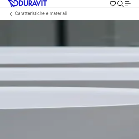
Caratteristiche e materiali