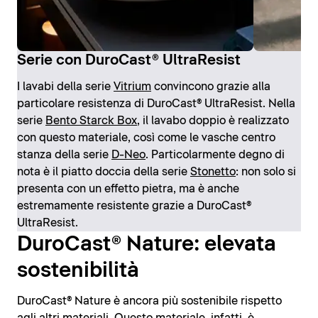
Serie con DuroCast® UltraResist
I lavabi della serie
Vitrium
convincono grazie alla
particolare resistenza di DuroCast® UltraResist. Nella
serie
Bento Starck Box
, il lavabo doppio è realizzato
con questo materiale, così come le vasche centro
stanza della serie
D-Neo
. Particolarmente degno di
nota è il piatto doccia della serie
Stonetto
: non solo si
presenta con un effetto pietra, ma è anche
estremamente resistente grazie a DuroCast®
UltraResist.
DuroCast® Nature: elevata
sostenibilità
DuroCast® Nature è ancora più sostenibile rispetto