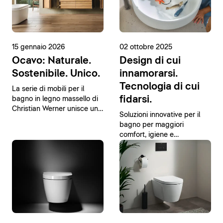
15 gennaio 2026
02 ottobre 2025
Ocavo: Naturale.
Design di cui
Sostenibile. Unico.
innamorarsi.
Tecnologia di cui
La serie di mobili per il
fidarsi.
bagno in legno massello di
Christian Werner unisce un
Soluzioni innovative per il
design moderno a materiali
bagno per maggiori
naturali.
comfort, igiene e
sostenibilità