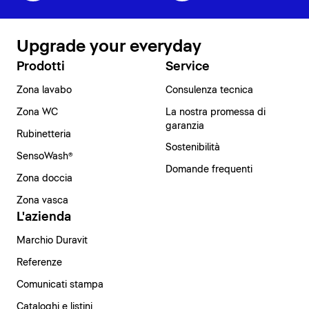
Upgrade your everyday
Prodotti
Service
Zona lavabo
Consulenza tecnica
Zona WC
La nostra promessa di
garanzia
Rubinetteria
Sostenibilità
SensoWash®
Domande frequenti
Zona doccia
Zona vasca
L'azienda
Marchio Duravit
Referenze
Comunicati stampa
Cataloghi e listini