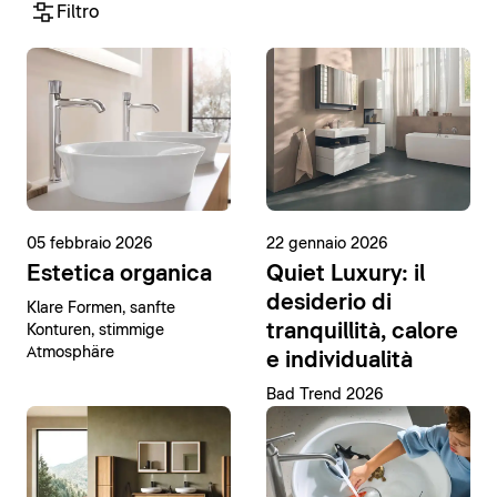
Filtro
05 febbraio 2026
22 gennaio 2026
Estetica organica
Quiet Luxury: il
desiderio di
Klare Formen, sanfte
tranquillità, calore
Konturen, stimmige
Atmosphäre
e individualità
Bad Trend 2026