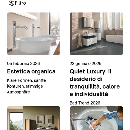
Filtro
05 febbraio 2026
22 gennaio 2026
Estetica organica
Quiet Luxury: il
desiderio di
Klare Formen, sanfte
tranquillità, calore
Konturen, stimmige
Atmosphäre
e individualità
Bad Trend 2026