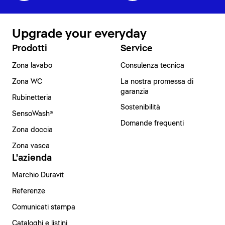
Upgrade your everyday
Prodotti
Service
Zona lavabo
Consulenza tecnica
Zona WC
La nostra promessa di
garanzia
Rubinetteria
Sostenibilità
SensoWash®
Domande frequenti
Zona doccia
Zona vasca
L'azienda
Marchio Duravit
Referenze
Comunicati stampa
Cataloghi e listini