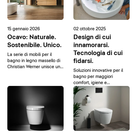
15 gennaio 2026
02 ottobre 2025
Ocavo: Naturale.
Design di cui
Sostenibile. Unico.
innamorarsi.
Tecnologia di cui
La serie di mobili per il
fidarsi.
bagno in legno massello di
Christian Werner unisce un
Soluzioni innovative per il
design moderno a materiali
bagno per maggiori
naturali.
comfort, igiene e
sostenibilità