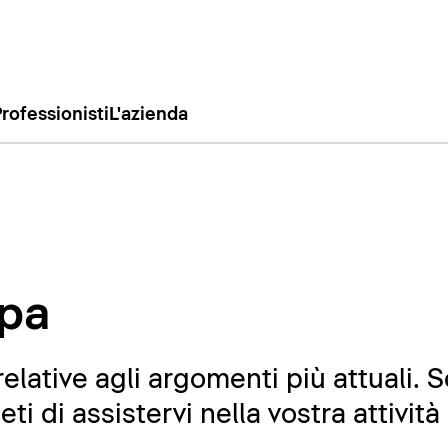
rofessionisti
L'azienda
pa
relative agli argomenti più attuali. 
i di assistervi nella vostra attività