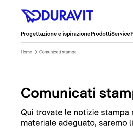
Progettazione e ispirazione
Prodotti
Service
P
Home
Comunicati stampa
Comunicati stam
Qui trovate le notizie stampa 
materiale adeguato, saremo liet