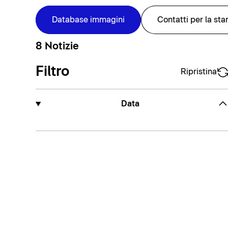
Database immagini
Contatti per la st
8 Notizie
Filtro
Ripristina
Data