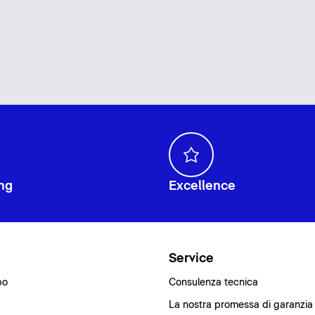
ng
Excellence
i
Service
bo
Consulenza tecnica
La nostra promessa di garanzia