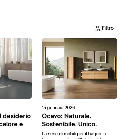
Filtro
15 gennaio 2026
l desiderio
Ocavo: Naturale.
 calore e
Sostenibile. Unico.
La serie di mobili per il bagno in