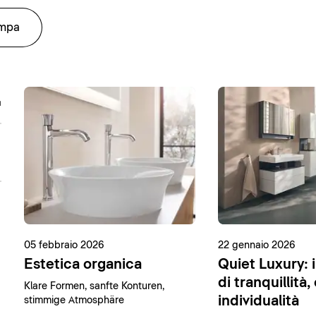
ampa
05 febbraio 2026
22 gennaio 2026
Estetica organica
Quiet Luxury: i
di tranquillità,
Klare Formen, sanfte Konturen,
individualità
stimmige Atmosphäre