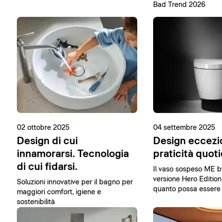
Bad Trend 2026
02 ottobre 2025
04 settembre 2025
Design di cui
Design eccezi
innamorarsi. Tecnologia
praticità quot
di cui fidarsi.
Il vaso sospeso ME b
versione Hero Edition
Soluzioni innovative per il bagno per
quanto possa essere
maggiori comfort, igiene e
raggiungere la perfez
sostenibilità