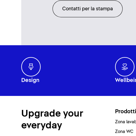
Contatti per la stampa
Design
Wellbei
Upgrade your
Prodott
Zona lava
everyday
Zona WC