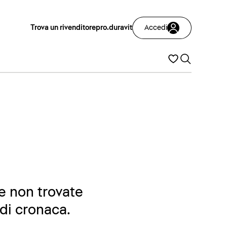
Trova un rivenditore
pro.duravit
Accedi
Se non trovate
 di cronaca.