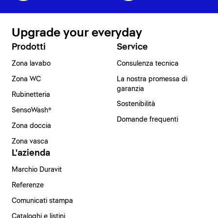
Upgrade your everyday
Prodotti
Service
Zona lavabo
Consulenza tecnica
Zona WC
La nostra promessa di
garanzia
Rubinetteria
Sostenibilità
SensoWash®
Domande frequenti
Zona doccia
Zona vasca
L'azienda
Marchio Duravit
Referenze
Comunicati stampa
Cataloghi e listini