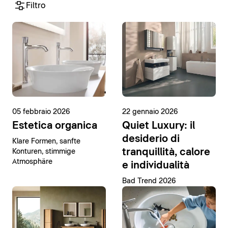
Filtro
05 febbraio 2026
22 gennaio 2026
Estetica organica
Quiet Luxury: il
desiderio di
Klare Formen, sanfte
tranquillità, calore
Konturen, stimmige
Atmosphäre
e individualità
Bad Trend 2026