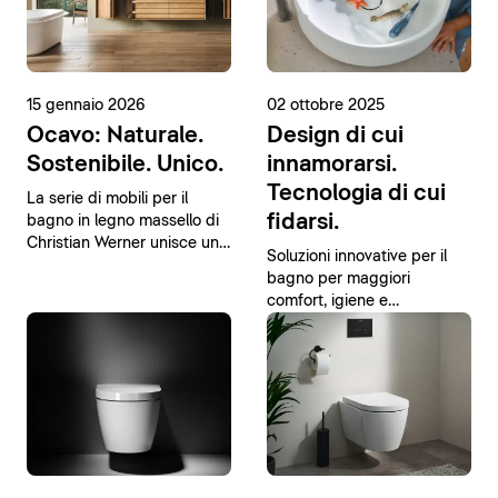
15 gennaio 2026
02 ottobre 2025
Ocavo: Naturale.
Design di cui
Sostenibile. Unico.
innamorarsi.
Tecnologia di cui
La serie di mobili per il
fidarsi.
bagno in legno massello di
Christian Werner unisce un
Soluzioni innovative per il
design moderno a materiali
bagno per maggiori
naturali.
comfort, igiene e
sostenibilità