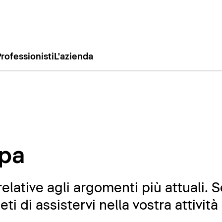
rofessionisti
L'azienda
pa
relative agli argomenti più attuali. 
i di assistervi nella vostra attività