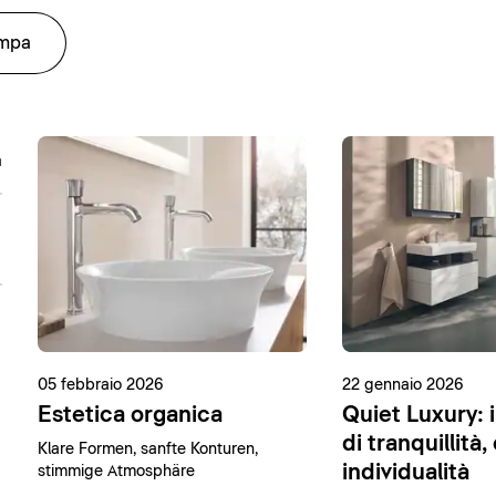
ampa
05 febbraio 2026
22 gennaio 2026
Estetica organica
Quiet Luxury: i
di tranquillità,
Klare Formen, sanfte Konturen,
individualità
stimmige Atmosphäre