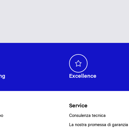
ng
Excellence
i
Service
bo
Consulenza tecnica
La nostra promessa di garanzia