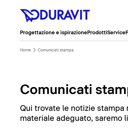
Progettazione e ispirazione
Prodotti
Service
P
Home
Comunicati stampa
Comunicati stam
Qui trovate le notizie stampa 
materiale adeguato, saremo liet