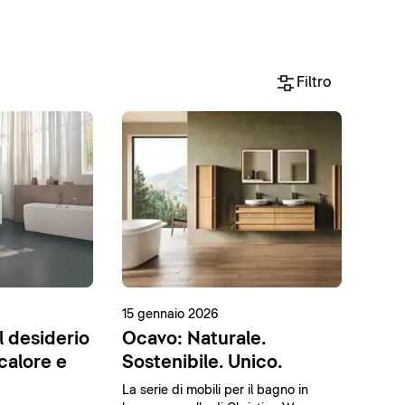
Filtro
15 gennaio 2026
l desiderio
Ocavo: Naturale.
 calore e
Sostenibile. Unico.
La serie di mobili per il bagno in