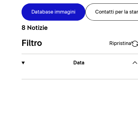
Database immagini
Contatti per la st
8 Notizie
Filtro
Ripristina
Data