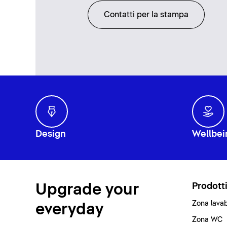
Contatti per la stampa
Design
Wellbei
Upgrade your
Prodott
Zona lava
everyday
Zona WC