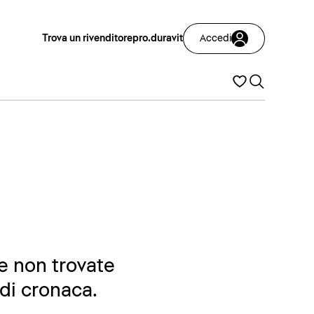
Trova un rivenditore
pro.duravit
Accedi
Se non trovate
 di cronaca.