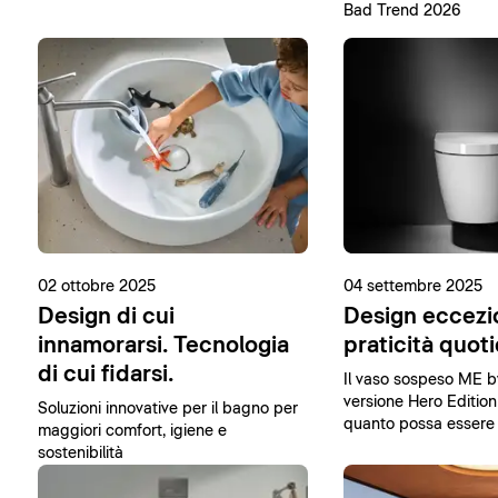
Bad Trend 2026
02 ottobre 2025
04 settembre 2025
Design di cui
Design eccezi
innamorarsi. Tecnologia
praticità quot
di cui fidarsi.
Il vaso sospeso ME b
versione Hero Edition
Soluzioni innovative per il bagno per
quanto possa essere
maggiori comfort, igiene e
raggiungere la perfez
sostenibilità