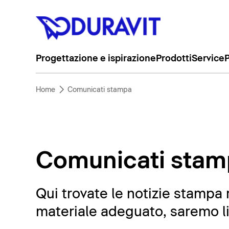
Progettazione e ispirazione
Prodotti
Service
P
Home
Comunicati stampa
Comunicati stam
Qui trovate le notizie stampa 
materiale adeguato, saremo liet