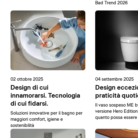
Bad Trend 2026
02 ottobre 2025
04 settembre 2025
Design di cui
Design eccezi
innamorarsi. Tecnologia
praticità quot
di cui fidarsi.
Il vaso sospeso ME b
versione Hero Edition
Soluzioni innovative per il bagno per
quanto possa essere
maggiori comfort, igiene e
raggiungere la perfez
sostenibilità