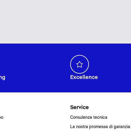
ng
Excellence
i
Service
bo
Consulenza tecnica
La nostra promessa di garanzia