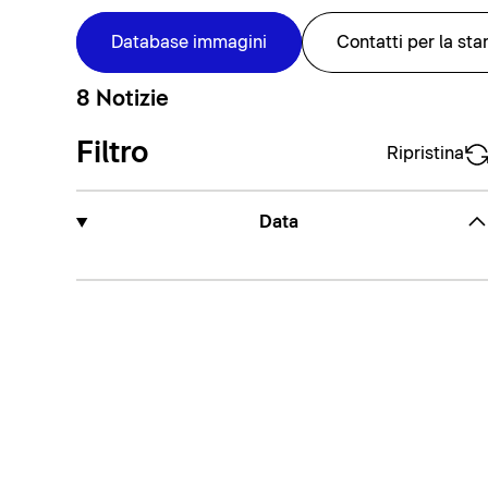
Database immagini
Contatti per la st
8 Notizie
Filtro
Ripristina
Data