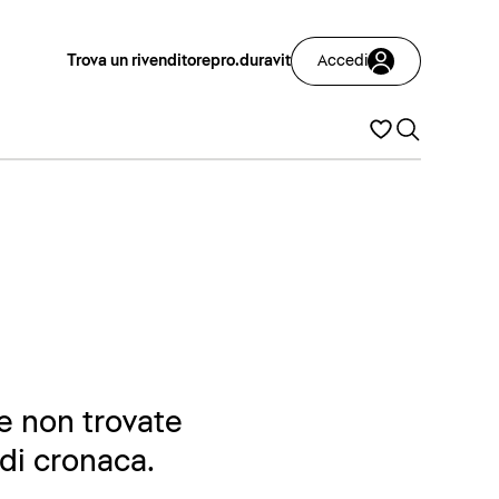
Trova un rivenditore
pro.duravit
Accedi
Se non trovate
 di cronaca.