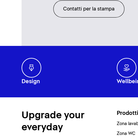
Contatti per la stampa
Design
Wellbei
Upgrade your
Prodott
Zona lava
everyday
Zona WC