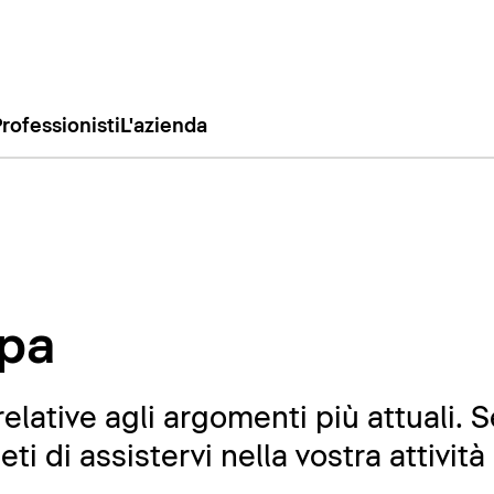
rofessionisti
L'azienda
pa
relative agli argomenti più attuali. 
i di assistervi nella vostra attività