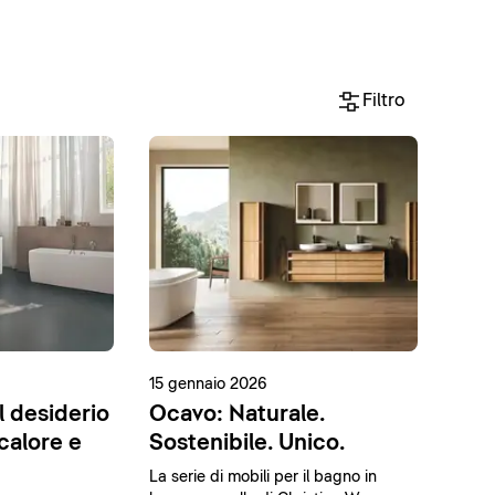
Filtro
15 gennaio 2026
l desiderio
Ocavo: Naturale.
 calore e
Sostenibile. Unico.
La serie di mobili per il bagno in