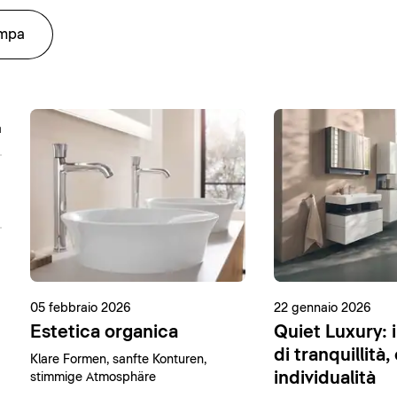
ampa
05 febbraio 2026
22 gennaio 2026
Estetica organica
Quiet Luxury: i
di tranquillità,
Klare Formen, sanfte Konturen,
individualità
stimmige Atmosphäre