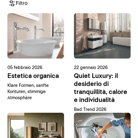
Filtro
05 febbraio 2026
22 gennaio 2026
Estetica organica
Quiet Luxury: il
desiderio di
Klare Formen, sanfte
tranquillità, calore
Konturen, stimmige
Atmosphäre
e individualità
Bad Trend 2026