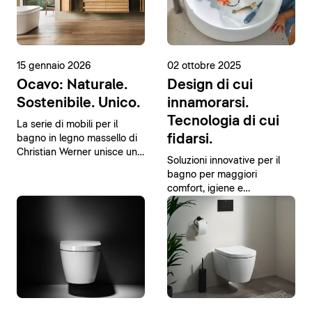
15 gennaio 2026
02 ottobre 2025
Ocavo: Naturale.
Design di cui
Sostenibile. Unico.
innamorarsi.
Tecnologia di cui
La serie di mobili per il
fidarsi.
bagno in legno massello di
Christian Werner unisce un
Soluzioni innovative per il
design moderno a materiali
bagno per maggiori
naturali.
comfort, igiene e
sostenibilità