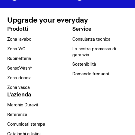
Upgrade your everyday
Prodotti
Service
Zona lavabo
Consulenza tecnica
Zona WC
La nostra promessa di
garanzia
Rubinetteria
Sostenibilità
SensoWash®
Domande frequenti
Zona doccia
Zona vasca
L'azienda
Marchio Duravit
Referenze
Comunicati stampa
Cataloghi e listini