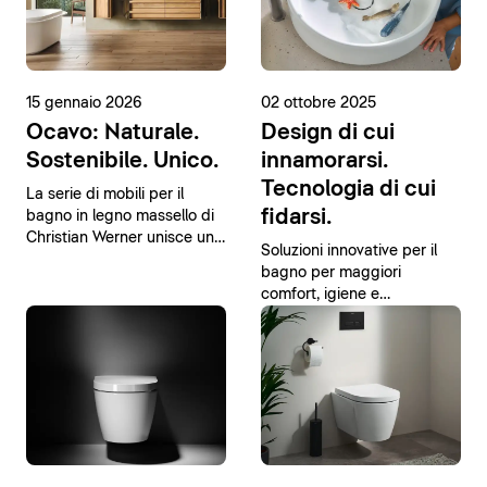
15 gennaio 2026
02 ottobre 2025
Ocavo: Naturale.
Design di cui
Sostenibile. Unico.
innamorarsi.
Tecnologia di cui
La serie di mobili per il
fidarsi.
bagno in legno massello di
Christian Werner unisce un
Soluzioni innovative per il
design moderno a materiali
bagno per maggiori
naturali.
comfort, igiene e
sostenibilità