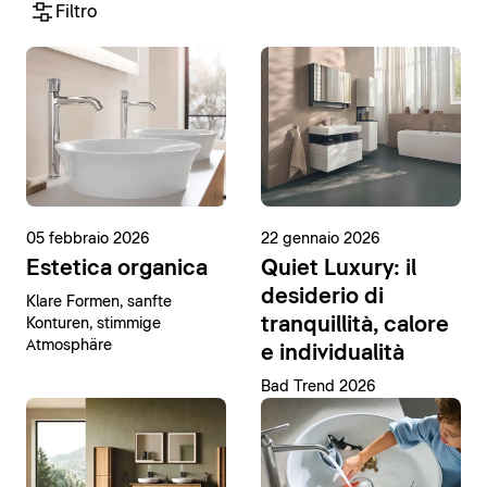
Filtro
05 febbraio 2026
22 gennaio 2026
Estetica organica
Quiet Luxury: il
desiderio di
Klare Formen, sanfte
tranquillità, calore
Konturen, stimmige
Atmosphäre
e individualità
Bad Trend 2026