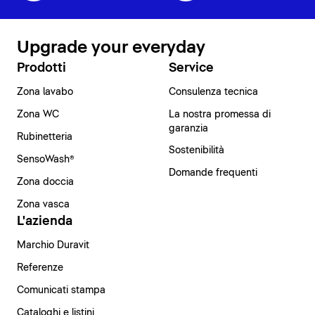
Upgrade your everyday
Prodotti
Service
Zona lavabo
Consulenza tecnica
Zona WC
La nostra promessa di
garanzia
Rubinetteria
Sostenibilità
SensoWash®
Domande frequenti
Zona doccia
Zona vasca
L'azienda
Marchio Duravit
Referenze
Comunicati stampa
Cataloghi e listini