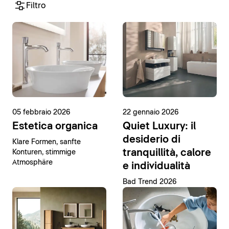
Filtro
05 febbraio 2026
22 gennaio 2026
Estetica organica
Quiet Luxury: il
desiderio di
Klare Formen, sanfte
tranquillità, calore
Konturen, stimmige
Atmosphäre
e individualità
Bad Trend 2026