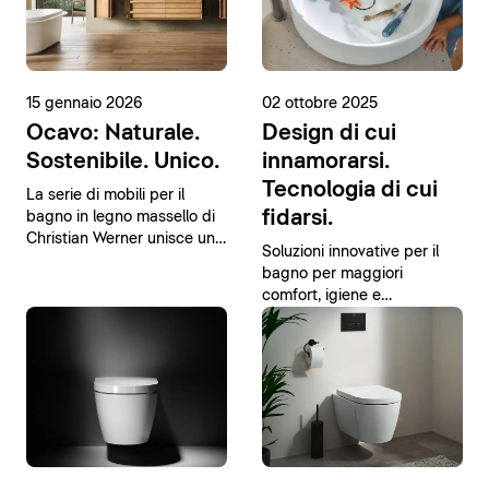
15 gennaio 2026
02 ottobre 2025
Ocavo: Naturale.
Design di cui
Sostenibile. Unico.
innamorarsi.
Tecnologia di cui
La serie di mobili per il
fidarsi.
bagno in legno massello di
Christian Werner unisce un
Soluzioni innovative per il
design moderno a materiali
bagno per maggiori
naturali.
comfort, igiene e
sostenibilità