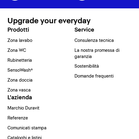
Upgrade your everyday
Prodotti
Service
Zona lavabo
Consulenza tecnica
Zona WC
La nostra promessa di
garanzia
Rubinetteria
Sostenibilità
SensoWash®
Domande frequenti
Zona doccia
Zona vasca
L'azienda
Marchio Duravit
Referenze
Comunicati stampa
Cataloghi e listini