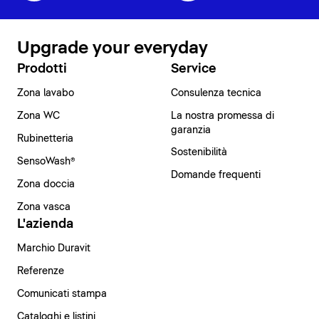
Upgrade your everyday
Prodotti
Service
Zona lavabo
Consulenza tecnica
Zona WC
La nostra promessa di
garanzia
Rubinetteria
Sostenibilità
SensoWash®
Domande frequenti
Zona doccia
Zona vasca
L'azienda
Marchio Duravit
Referenze
Comunicati stampa
Cataloghi e listini