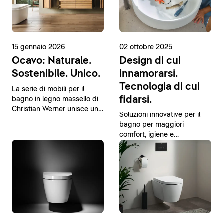
15 gennaio 2026
02 ottobre 2025
Ocavo: Naturale.
Design di cui
Sostenibile. Unico.
innamorarsi.
Tecnologia di cui
La serie di mobili per il
fidarsi.
bagno in legno massello di
Christian Werner unisce un
Soluzioni innovative per il
design moderno a materiali
bagno per maggiori
naturali.
comfort, igiene e
sostenibilità