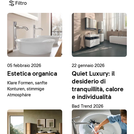
Filtro
05 febbraio 2026
22 gennaio 2026
Estetica organica
Quiet Luxury: il
desiderio di
Klare Formen, sanfte
tranquillità, calore
Konturen, stimmige
Atmosphäre
e individualità
Bad Trend 2026