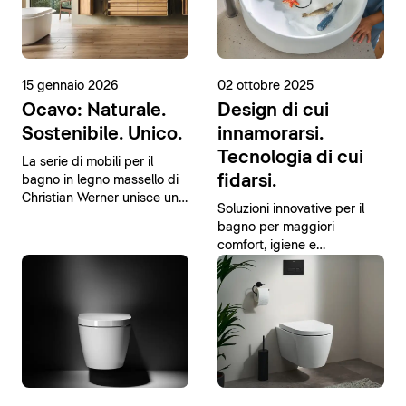
15 gennaio 2026
02 ottobre 2025
Ocavo: Naturale.
Design di cui
Sostenibile. Unico.
innamorarsi.
Tecnologia di cui
La serie di mobili per il
fidarsi.
bagno in legno massello di
Christian Werner unisce un
Soluzioni innovative per il
design moderno a materiali
bagno per maggiori
naturali.
comfort, igiene e
sostenibilità