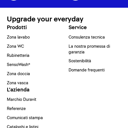
Upgrade your everyday
Prodotti
Service
Zona lavabo
Consulenza tecnica
Zona WC
La nostra promessa di
garanzia
Rubinetteria
Sostenibilità
SensoWash®
Domande frequenti
Zona doccia
Zona vasca
L'azienda
Marchio Duravit
Referenze
Comunicati stampa
Cataloghi e listini