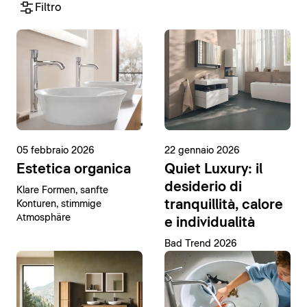
Filtro
05 febbraio 2026
22 gennaio 2026
Estetica organica
Quiet Luxury: il
desiderio di
Klare Formen, sanfte
tranquillità, calore
Konturen, stimmige
Atmosphäre
e individualità
Bad Trend 2026