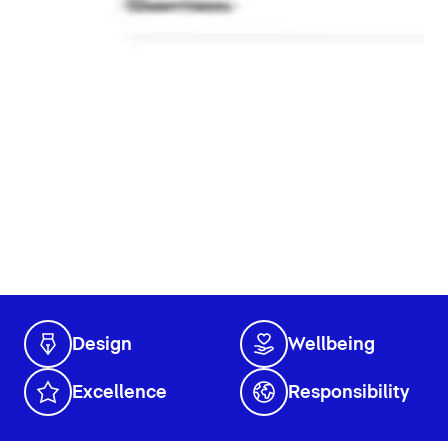
Design
Wellbeing
Excellence
Responsibility