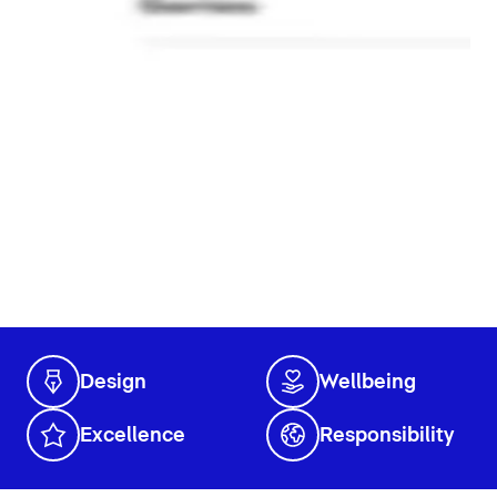
Design
Wellbeing
Excellence
Responsibility