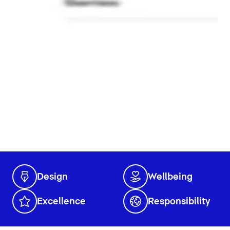
Design
Wellbeing
Excellence
Responsibility