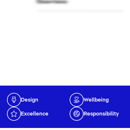
Design
Wellbeing
Excellence
Responsibility