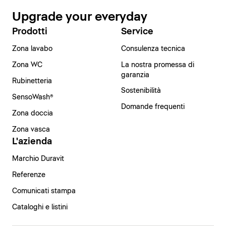
Upgrade your everyday
Prodotti
Service
Zona lavabo
Consulenza tecnica
Zona WC
La nostra promessa di
garanzia
Rubinetteria
Sostenibilità
SensoWash®
Domande frequenti
Zona doccia
Zona vasca
L'azienda
Marchio Duravit
Referenze
Comunicati stampa
Cataloghi e listini