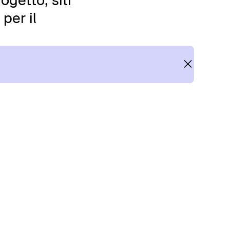
ogetto, siti
per il