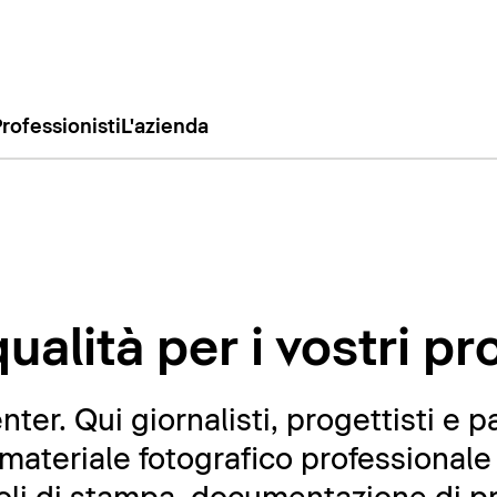
rofessionisti
L'azienda
ualità per i vostri pr
er. Qui giornalisti, progettisti e p
ateriale fotografico professionale 