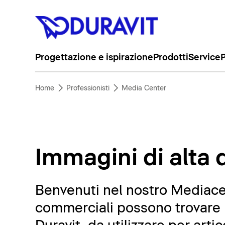
Progettazione e ispirazione
Prodotti
Service
P
Home
Professionisti
Media Center
Immagini di alta q
Benvenuti nel nostro Mediacent
commerciali possono trovare m