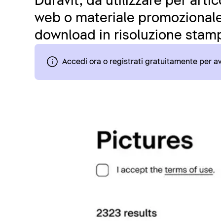
Duravit, da utilizzare per art
web o materiale promozionale.
download in risoluzione stamp
Accedi ora o registrati gratuitamente per 