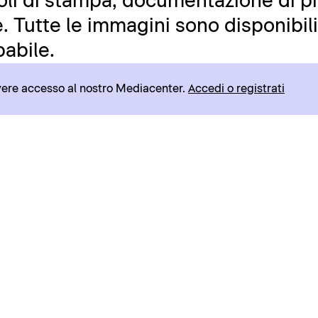
icoli di stampa, documentazione di pr
 Tutte le immagini sono disponibili 
abile.
avere accesso al nostro Mediacenter.
Accedi o registrati