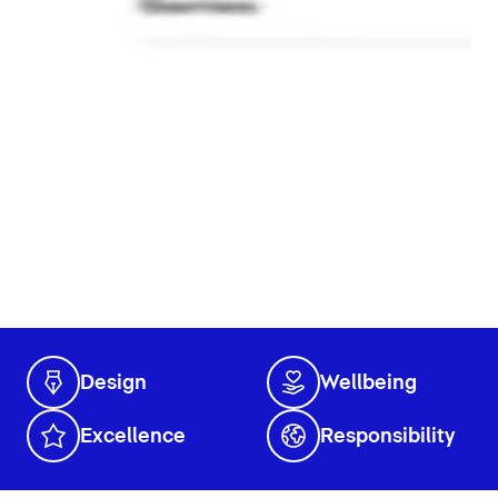
Design
Wellbeing
Excellence
Responsibility