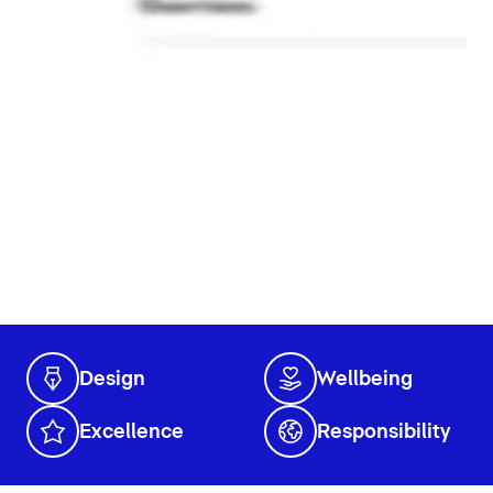
Design
Wellbeing
Excellence
Responsibility