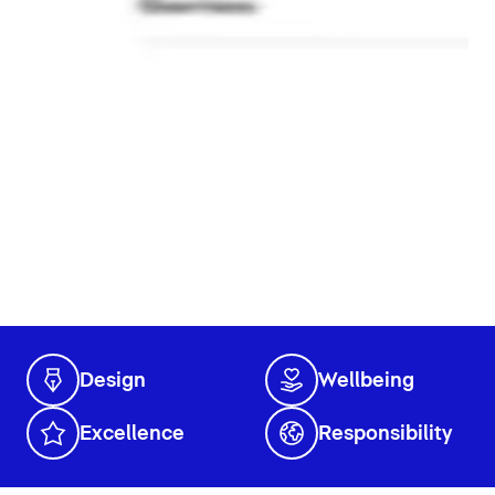
Design
Wellbeing
Excellence
Responsibility