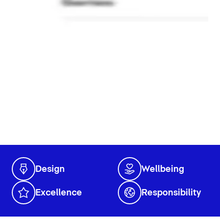
Design
Wellbeing
Excellence
Responsibility